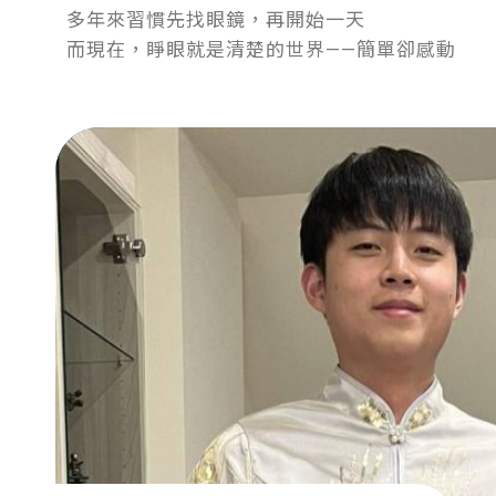
多年來習慣先找眼鏡，再開始一天
而現在，睜眼就是清楚的世界——簡單卻感動