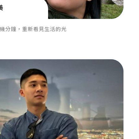
美
幾分鐘，重新看見生活的光