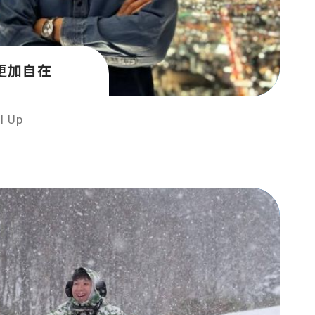
更加自在
 Up