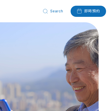
即時預約
們
Search