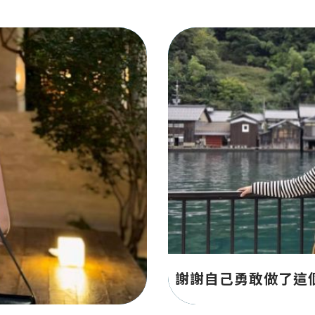
謝謝自己勇敢做了這