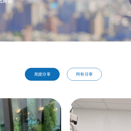
此開始
見證分享
所有分享