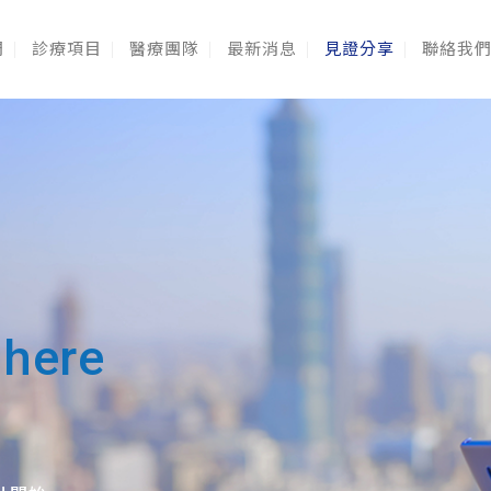
們
診療項目
醫療團隊
最新消息
見證分享
聯絡我
 here