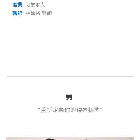
職業
:
職業軍人
醫師:
林浤裕
醫師
“重新定義你的視界標準
”