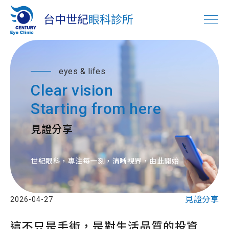
eyes & lifes
Clear vision
Starting from here
見證分享
世紀眼科，專注每一刻，清晰視界，由此開始
見證分享
2026-04-27
這不只是手術，是對生活品質的投資