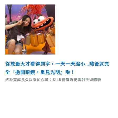
從放
最大才看得
到字，一天一天縮小…隨後就完
全『拋開眼鏡，重見光明』啦！
終於完成長久以來的心願：SILK視優近視雷射手術體驗