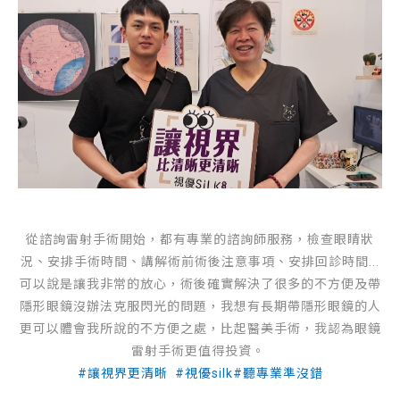
從諮詢雷射手術開始，都有專業的諮詢師服務，檢查眼睛狀
況、安排手術時間、講解術前術後注意事項、安排回診時間...
可以說是讓我非常的放心，術後確實解決了很多的不方便及帶
隱形眼鏡沒辦法克服閃光的問題，我想有長期帶隱形眼鏡的人
更可以體會我所說的不方便之處，比起醫美手術，我認為眼鏡
雷射手術更值得投資。
#讓視界更清晰 #視優silk#聽專業準沒錯