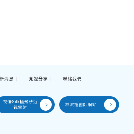
新消息
見證分享
聯絡我們
即時預約
視優Silk極飛秒近
林浤裕醫師網站
視雷射