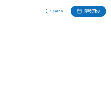
即時預約
們
Search