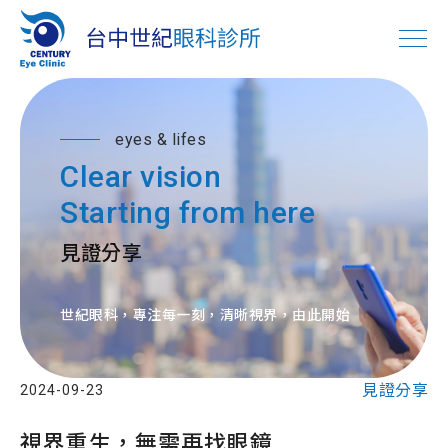
eyes & lifes
Clear vision
Starting from here
見證分享
世紀眼科，專注每一刻，清晰視界，由此開始
見證分享
2024-09-23
視界重生，無需再找眼鏡