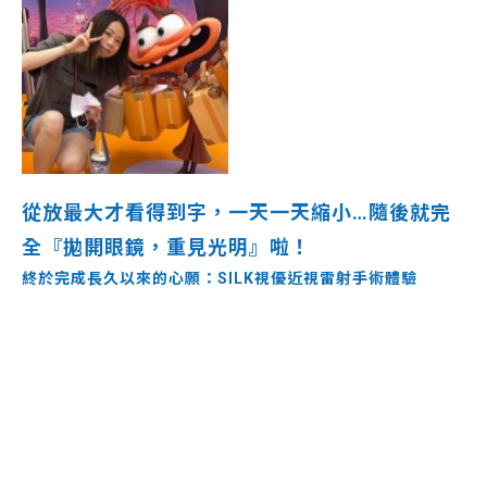
從放
最大才看得
到字，一天一天縮小…隨後就完
全『拋開眼鏡，重見光明』啦！
終於完成長久以來的心願：SILK視優近視雷射手術體驗