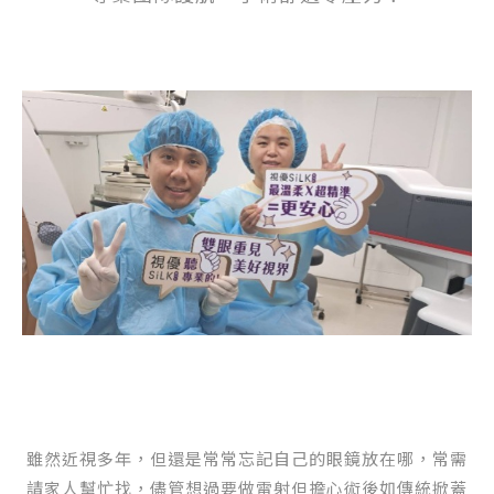
雖然近視多年，但還是常常忘記自己的眼鏡放在哪，常需
請家人幫忙找，儘管想過要做雷射但擔心術後如傳統掀蓋