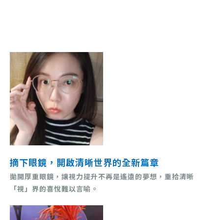
摘下眼鏡，開啟清晰世界的全新篇章
拋開厚重眼鏡，讓視力提升不再是遙遠的夢想，重拾清晰
「視」界的喜悅難以言喻。