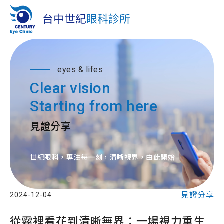
eyes & lifes
Clear vision
Starting from here
見證分享
世紀眼科，專注每一刻，清晰視界，由此開始
見證分享
2024-12-04
從霧裡看花到清晰無界：一場視力重生