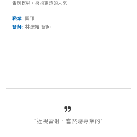
告別模糊，擁抱更遠的未來
職業
:
藥師
醫師:
林浤裕
醫師
“近視雷射，當然聽專業的”