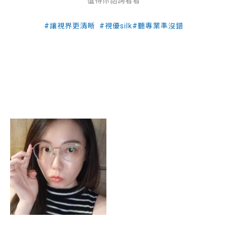
值得你諮詢看看
#讓視界更清晰 #視優silk#聽專業準沒錯