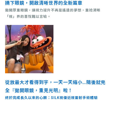
摘下眼鏡，開啟清晰世界的全新篇章
拋開厚重眼鏡，讓視力提升不再是遙遠的夢想，重拾清晰
「視」界的喜悅難以言喻。
從放
最大才看得
到字，一天一天縮小…隨後就完
全『拋開眼鏡，重見光明』啦！
終於完成長久以來的心願：SILK視優近視雷射手術體驗