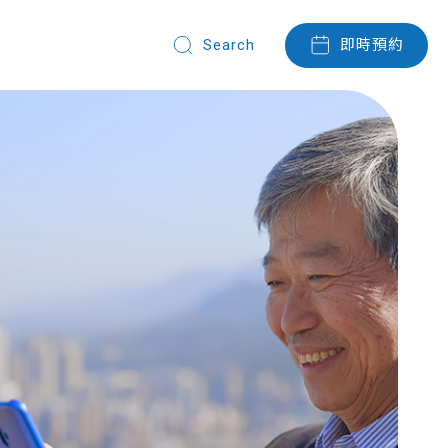
即時預約
們
Search