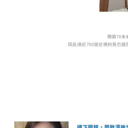
兩個70
因此接近700度近視的我也提
摘下眼鏡，開啟清晰