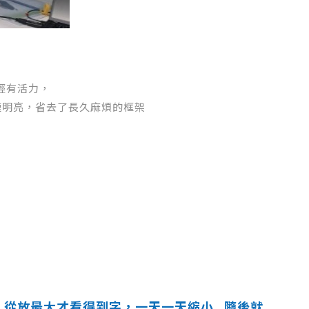
輕有活力，
快速明亮，省去了長久麻煩的框架
從放
最大才看得
到字，一天一天縮小…隨後就