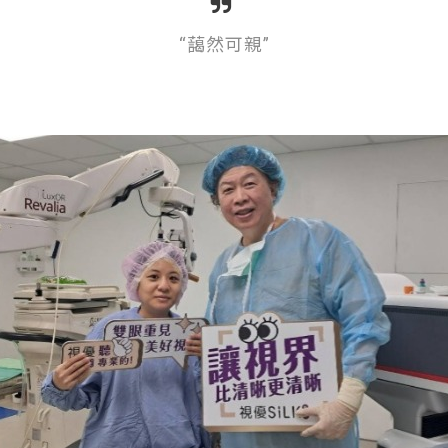
“藹然可親”