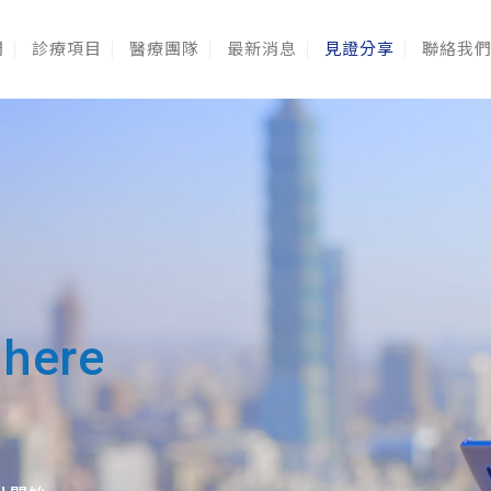
們
診療項目
醫療團隊
最新消息
見證分享
聯絡我
 here