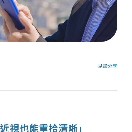
見證分享
度近視也能重拾清晰」