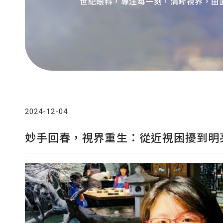
世紀眼科，專注每一刻，清晰視界，由
2024-12-04
妙手回春，視界重生：從近視困擾到明