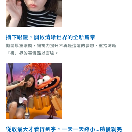
摘下眼鏡，開啟清晰世界的全新篇章
拋開厚重眼鏡，讓視力提升不再是遙遠的夢想，重拾清晰
「視」界的喜悅難以言喻。
從放
最大才看得
到字，一天一天縮小…隨後就完