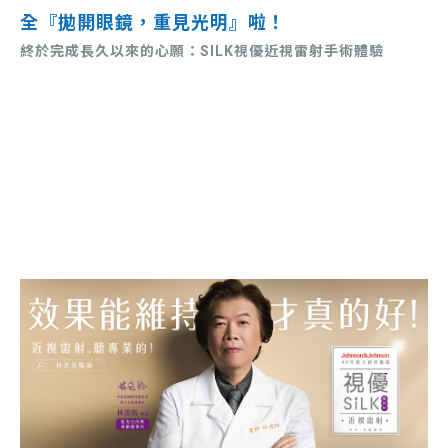
全『拋開眼鏡，重見光明』啦！
終於完成長久以來的心願：SILK視優近視雷射手術體驗