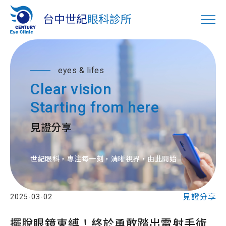
eyes & lifes
Clear vision
Starting from here
見證分享
世紀眼科，專注每一刻，清晰視界，由此開始
見證分享
2025-03-02
擺脫眼鏡束縛！終於勇敢踏出雷射手術