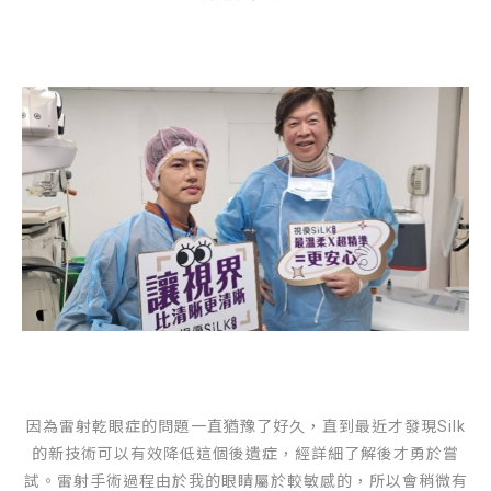
因為雷射乾眼症的問題一直猶豫了好久，直到最近才發現Silk
的新技術可以有效降低這個後遺症，經詳細了解後才勇於嘗
試。雷射手術過程由於我的眼睛屬於較敏感的，所以會稍微有