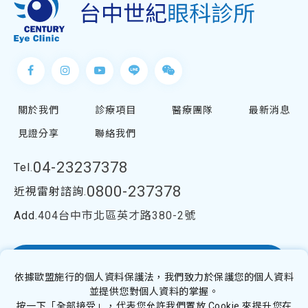
關於我們
診療項目
醫療團隊
最新消息
見證分享
聯絡我們
04-23237378
Tel.
0800-237378
近視雷射諮詢.
404台中市北區英才路380-2號
Add.
視優Silk極飛秒近視雷射
依據歐盟施行的個人資料保護法，我們致力於保護您的個人資料
並提供您對個人資料的掌握。
按一下「全部接受」，代表您允許我們置放 Cookie 來提升您在