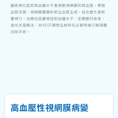
糖尿病引起的高血糖水平會損害視網膜的微血管，導致
血管滲漏、視網膜腫脹和新生血管生成，這些變化會影
響視力。治療包括嚴格控制血糖水平、定期眼科檢查、
激光光凝療法、抗VEGF藥物注射和在必要時進行玻璃體
切除手術。
高血壓性視網膜病變